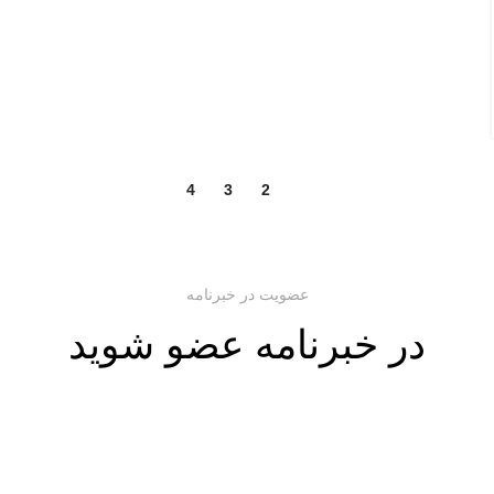
4
3
2
1
عضویت در خبرنامه
در خبرنامه عضو شوید