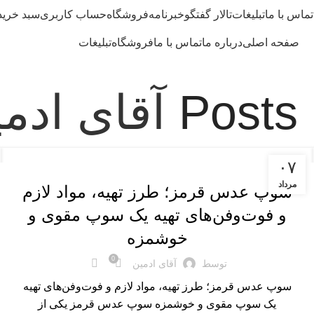
تماس با ما
تبلیغات
تالار گفتگو
خبرنامه
فروشگاه
حساب کاربری
سبد خرید
صفحه اصلی
درباره ما
تماس با ما
فروشگاه
تبلیغات
Posts
آقای ادم
پیش غذا و میان وعده
۰۷
مرداد
سوپ عدس قرمز؛ طرز تهیه، مواد لازم
و فوت‌وفن‌های تهیه یک سوپ مقوی و
خوشمزه
0
توسط
آقای ادمین
سوپ عدس قرمز؛ طرز تهیه، مواد لازم و فوت‌وفن‌های تهیه
یک سوپ مقوی و خوشمزه سوپ عدس قرمز یکی از