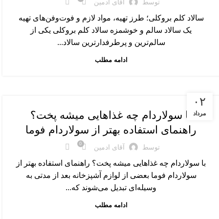
توسط
آقای ادمین
سالاد کلم بروکلی؛ طرز تهیه، مواد لازم و فوت‌وفن‌های تهیه
یک سالاد سالم و خوشمزه سالاد کلم بروکلی یکی از
سالم‌ترین و پرطرفدارترین سالاد...
ادامه مطلب
رپورتاژ
۰۲
با سولاردام چه غذاهایی میشه پخت؟
مرداد
راهنمای استفاده بهتر از سولاردام فوما
0
توسط
آقای ادمین
با سولاردام چه غذاهایی میشه پخت؟ راهنمای استفاده بهتر از
سولاردام فوما بعضی از لوازم آشپزخانه بعد از مدتی به
وسیله‌ای تبدیل می‌شوند که...
ادامه مطلب