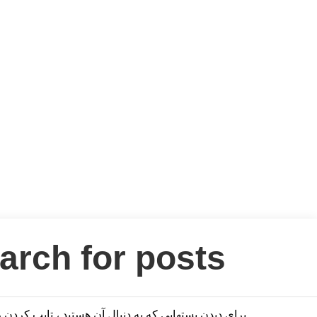
برای دیدن پستهایی که به دنبال آن هستید ، تایپ کردن ر