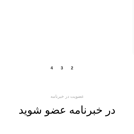
4
3
2
1
عضویت در خبرنامه
در خبرنامه عضو شوید