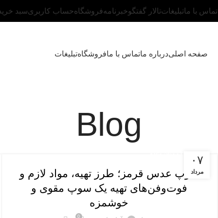
تماس با ما
تبلیغات
تالار گفتگو
خبرنامه
فروشگاه
حساب کاربری
سبد خرید
صفحه اصلی
درباره ما
تماس با ما
فروشگاه
تبلیغات
Blog
پیش غذا و میان وعده
۰۷
سوپ عدس قرمز؛ طرز تهیه، مواد لازم و
مرداد
فوت‌وفن‌های تهیه یک سوپ مقوی و
خوشمزه
0