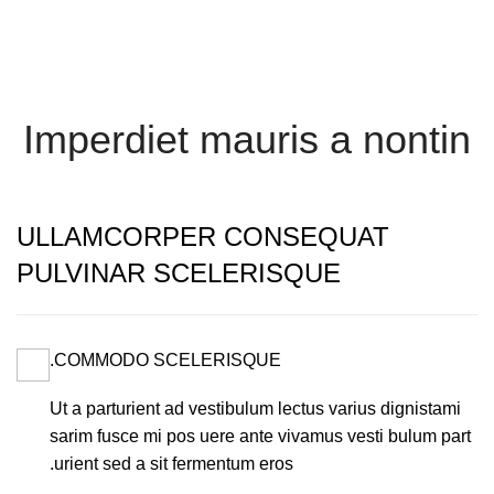
Menu
Imperdiet mauris a nontin
ULLAMCORPER CONSEQUAT
PULVINAR SCELERISQUE
COMMODO SCELERISQUE.
Ut a parturient ad vestibulum lectus varius dignistami
sarim fusce mi pos uere ante vivamus vesti bulum part
urient sed a sit fermentum eros.