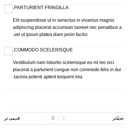
PARTURIENT FRINGILLA.
Elit suspendisse ut in senectus in vivamus magnis
adipiscing placerat accumsan laoreet nec penatibus a
vel ut ipsum platea diam proin facilis.
COMMODO SCELERISQUE.
Vestibulum nam lobortis scelerisque eu mi leo orci
placerat a parturient congue non commodo felis in dui
lacinia potenti aptent torquent mia.
جدیدتر
قدیمی تر