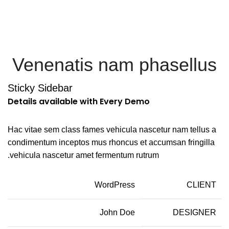
Menu
Venenatis nam phasellus
Sticky Sidebar
Details available with Every Demo
Hac vitae sem class fames vehicula nascetur nam tellus a
condimentum inceptos mus rhoncus et accumsan fringilla
vehicula nascetur amet fermentum rutrum.
WordPress
CLIENT
John Doe
DESIGNER