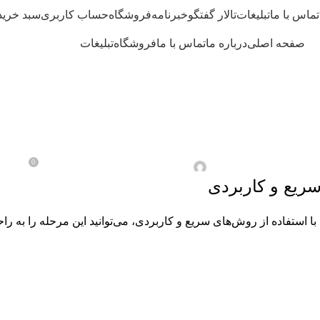
تماس با ما
تبلیغات
تالار گفتگو
خبرنامه
فروشگاه
حساب کاربری
سبد خرید
صفحه اصلی
درباره ما
تماس با ما
فروشگاه
تبلیغات
نکات و ترفندهای آشپزی
سیر و زنجبیل: روش‌های 
0
در اسفند/16 / 1403
ارسال شده توسط
آقای ادمین
ریع و کاربردی
ستفاده از روش‌های سریع و کاربردی، می‌توانید این مرحله را به راحت