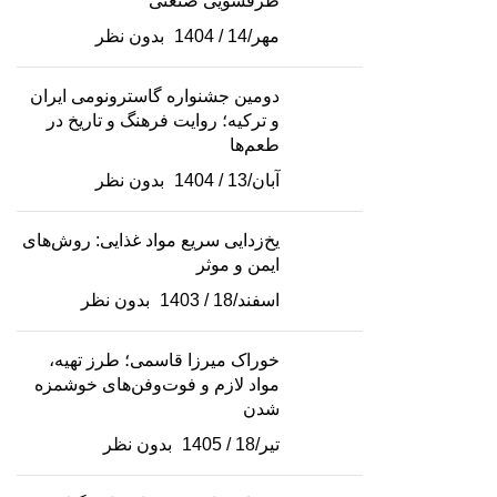
ظرفشویی صنعتی
مهر/14 / 1404
بدون نظر
دومین جشنواره گاسترونومی ایران
و ترکیه؛ روایت فرهنگ و تاریخ در
طعم‌ها
آبان/13 / 1404
بدون نظر
یخ‌زدایی سریع مواد غذایی: روش‌های
ایمن و موثر
اسفند/18 / 1403
بدون نظر
خوراک میرزا قاسمی؛ طرز تهیه،
مواد لازم و فوت‌وفن‌های خوشمزه
شدن
تیر/18 / 1405
بدون نظر