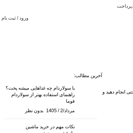
پرداخت
ورود / ثبت نام
سریع و کاربردی
آخرین مطالب:
با سولاردام چه غذاهایی میشه پخت؟
ی انجام دهید و
راهنمای استفاده بهتر از سولاردام
فوما
مرداد/2 / 1405
بدون نظر
نکات مهم در خرید ماشین