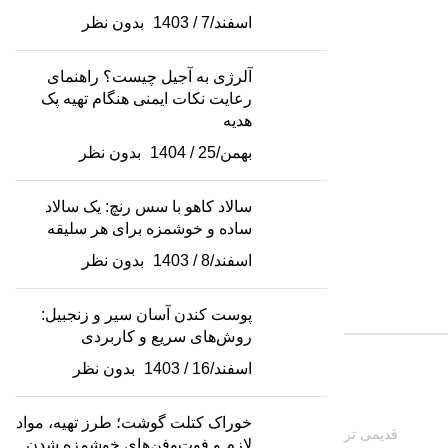
اسفند/7 / 1403
بدون نظر
آلرژی به آجیل چیست؟ راهنمای
رعایت نکات ایمنی هنگام تهیه پک
هدیه
بهمن/25 / 1404
بدون نظر
سالاد کاهو با سس رنچ: یک سالاد
ساده و خوشمزه برای هر سلیقه
اسفند/8 / 1403
بدون نظر
پوست کندن آسان سیر و زنجبیل:
روش‌های سریع و کاربردی
اسفند/16 / 1403
بدون نظر
خوراک کتلت گوشت؛ طرز تهیه، مواد
قدیمی تر
لازم و فوت‌وفن‌های خوشمزه شدن